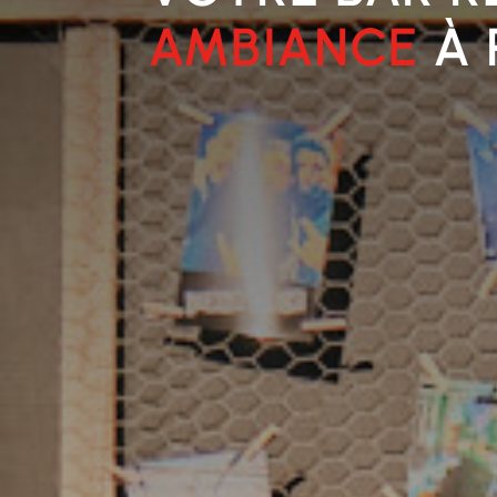
AMBIANCE
À 