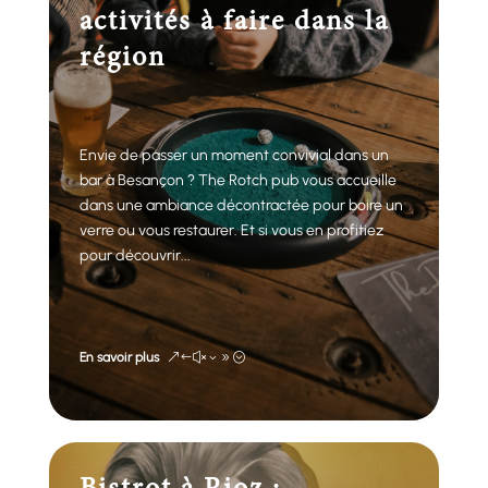
activités à faire dans la
région
Envie de passer un moment convivial dans un
bar à Besançon ? The Rotch pub vous accueille
dans une ambiance décontractée pour boire un
verre ou vous restaurer. Et si vous en profitiez
pour découvrir...
En savoir plus