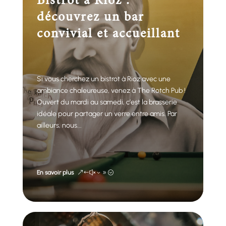
Bistrot à Rioz :
découvrez un bar
convivial et accueillant
Si vous cherchez un bistrot à Rioz avec une
ambiance chaleureuse, venez à The Rotch Pub !
Ouvert du mardi au samedi, c’est la brasserie
idéale pour partager un verre entre amis. Par
ailleurs, nous...
En savoir plus