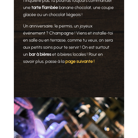
t’inquiète pas, tu pourras toujours commander
une
tarte flambée
banane chocolat, une coupe
glacée ou un chocolat liégeois !
Un anniversaire, le permis, un joyeux
événement ? Champagne ! Viens et installe-toi
en salle ou en terrasse, comme tu veux, on sera
aux petits soins pour te servir ! On est surtout
un
bar à bières
et à bières locales ! Pour en
savoir plus, passe à la
page suivante !