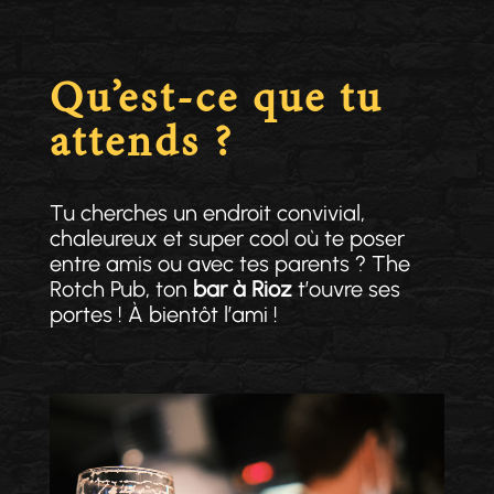
Qu’est-ce que tu
attends ?
Tu cherches un endroit convivial,
chaleureux et super cool où te poser
entre amis ou avec tes parents ? The
Rotch Pub, ton
bar à Rioz
t’ouvre ses
portes ! À bientôt l’ami !