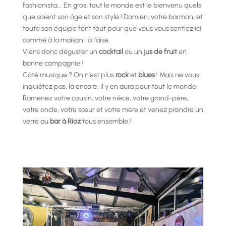
fashionista…. En gros, tout le monde est le bienvenu quels
que soient son âge et son style ! Damien, votre barman, et
toute son équipe font tout pour que vous vous sentiez ici
comme à la maison : à l’aise.
Viens donc déguster un
cocktail
ou un
jus de fruit
en
bonne compagnie !
Côté musique ? On n’est plus
rock
et
blues
! Mais ne vous
inquiétez pas, là encore, il y en aura pour tout le monde.
Ramenez votre cousin, votre nièce, votre grand-père,
votre oncle, votre sœur et votre mère et venez prendre un
verre au
bar à Rioz
tous ensemble !