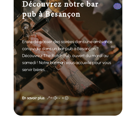
Découvrez notre bar
pub à Besançon
Envie de passer des soirées dans une ambiance
conviviale dans un bar pub à Besançon ?
Découvrez The Rotch Pub, ouvert du mardi au
samedi ! Notre barman vous accueile pour vous
servir bières,...
En savoir plus