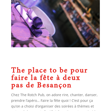
The place to be pour
faire la fête à deux
pas de Besançon
Chez The Rotch Pub, on adore rire, chanter, danser,
prendre l’apéro… Faire la fête quoi ! C’est pour ça
qu’on a choisi d’organiser des soirées à thèmes et