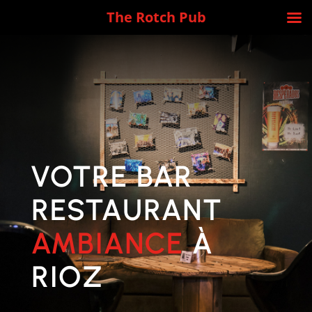
The Rotch Pub
VOTRE BAR
RESTAURANT
AMBIANCE
À
RIOZ