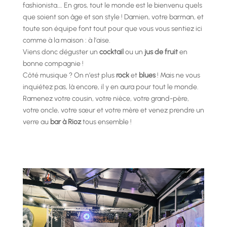
fashionista…. En gros, tout le monde est le bienvenu quels
que soient son âge et son style ! Damien, votre barman, et
toute son équipe font tout pour que vous vous sentiez ici
comme à la maison : à l’aise.
Viens donc déguster un
cocktail
ou un
jus de fruit
en
bonne compagnie !
Côté musique ? On n’est plus
rock
et
blues
! Mais ne vous
inquiétez pas, là encore, il y en aura pour tout le monde.
Ramenez votre cousin, votre nièce, votre grand-père,
votre oncle, votre sœur et votre mère et venez prendre un
verre au
bar à Rioz
tous ensemble !