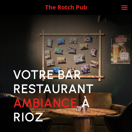
The Rotch Pub
VOTRE BAR
RESTAURANT
AMBIANCE
À
RIOZ