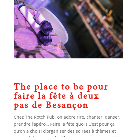
The place to be pour
faire la fête à deux
pas de Besançon
Chez The Rotch Pub, on adore rire, chanter, danser,
prendre l’apéro… Faire la fête quoi ! C’est pour ça
qu’on a choisi d’organiser des soirées à thèmes et