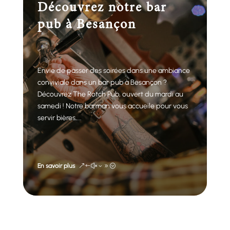
Découvrez notre bar
pub à Besançon
Envie de passer des soirées dans une ambiance
conviviale dans un bar pub à Besançon ?
Découvrez The Rotch Pub, ouvert du mardi au
samedi ! Notre barman vous accueile pour vous
servir bières,...
En savoir plus