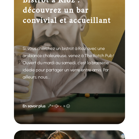
Bistrot à Rioz :
découvrez un bar
convivial et accueillant
Si vous cherchez un bistrot à Rioz avec une
ambiance chaleureuse, venez à The Rotch Pub !
Ouvert du mardi au samedi, c’est la brasserie
idéale pour partager un verre entre amis. Par
ailleurs, nous...
En savoir plus