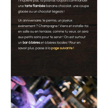
t’inquiète pas, tu pourras toujours commander
une
tarte flambée
banane chocolat, une coupe
glacée ou un chocolat liégeois !
Un anniversaire, le permis, un joyeux
événement ? Champagne ! Viens et installe-toi
en salle ou en terrasse, comme tu veux, on sera
aux petits soins pour te servir ! On est surtout
un
bar à bières
et à bières locales ! Pour en
savoir plus, passe à la
page suivante !