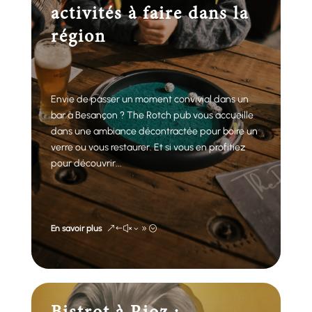
activités à faire dans la
région
Envie de passer un moment convivial dans un
bar à Besançon ? The Rotch pub vous accueille
dans une ambiance décontractée pour boire un
verre ou vous restaurer. Et si vous en profitiez
pour découvrir...
En savoir plus