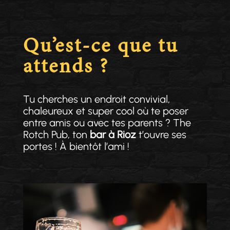
Qu’est-ce que tu
attends ?
Tu cherches un endroit convivial,
chaleureux et super cool où te poser
entre amis ou avec tes parents ? The
Rotch Pub, ton
bar à Rioz
t’ouvre ses
portes ! À bientôt l’ami !