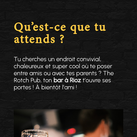
Qu’est-ce que tu
attends ?
Tu cherches un endroit convivial,
chaleureux et super cool où te poser
entre amis ou avec tes parents ? The
Rotch Pub, ton
bar à Rioz
t’ouvre ses
portes ! À bientôt l’ami !