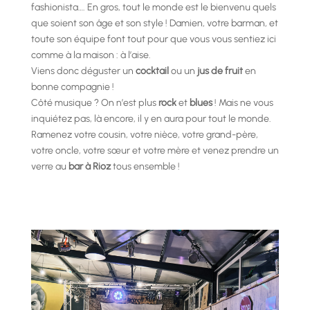
fashionista…. En gros, tout le monde est le bienvenu quels
que soient son âge et son style ! Damien, votre barman, et
toute son équipe font tout pour que vous vous sentiez ici
comme à la maison : à l’aise.
Viens donc déguster un
cocktail
ou un
jus de fruit
en
bonne compagnie !
Côté musique ? On n’est plus
rock
et
blues
! Mais ne vous
inquiétez pas, là encore, il y en aura pour tout le monde.
Ramenez votre cousin, votre nièce, votre grand-père,
votre oncle, votre sœur et votre mère et venez prendre un
verre au
bar à Rioz
tous ensemble !