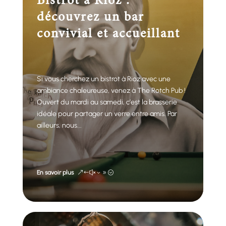
Bistrot à Rioz :
découvrez un bar
convivial et accueillant
Si vous cherchez un bistrot à Rioz avec une
ambiance chaleureuse, venez à The Rotch Pub !
Ouvert du mardi au samedi, c’est la brasserie
idéale pour partager un verre entre amis. Par
ailleurs, nous...
En savoir plus