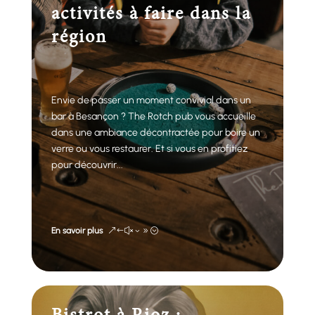
activités à faire dans la
région
Envie de passer un moment convivial dans un
bar à Besançon ? The Rotch pub vous accueille
dans une ambiance décontractée pour boire un
verre ou vous restaurer. Et si vous en profitiez
pour découvrir...
En savoir plus