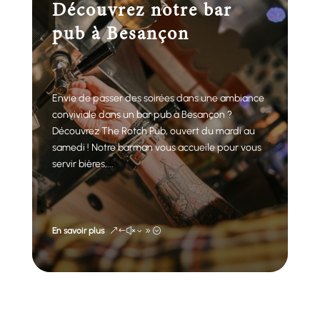
Découvrez notre bar
pub à Besançon
Envie de passer des soirées dans une ambiance
conviviale dans un bar pub à Besançon ?
Découvrez The Rotch Pub, ouvert du mardi au
samedi ! Notre barman vous accueile pour vous
servir bières,...
En savoir plus