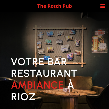
The Rotch Pub
VOTRE BAR
RESTAURANT
AMBIANCE
À
RIOZ