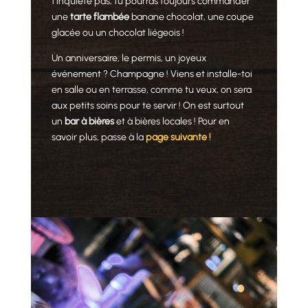
t’inquiète pas, tu pourras toujours commander
une
tarte flambée
banane chocolat, une coupe
glacée ou un chocolat liégeois !
Un anniversaire, le permis, un joyeux
événement ? Champagne ! Viens et installe-toi
en salle ou en terrasse, comme tu veux, on sera
aux petits soins pour te servir ! On est surtout
un
bar à bières
et à bières locales ! Pour en
savoir plus, passe à la
page suivante !