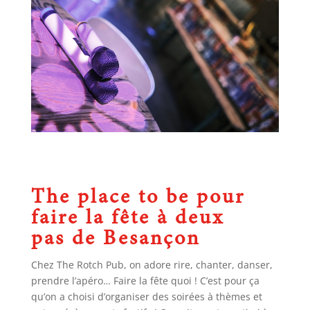
The place to be pour
faire la fête à deux
pas de Besançon
Chez The Rotch Pub, on adore rire, chanter, danser,
prendre l’apéro… Faire la fête quoi ! C’est pour ça
qu’on a choisi d’organiser des soirées à thèmes et