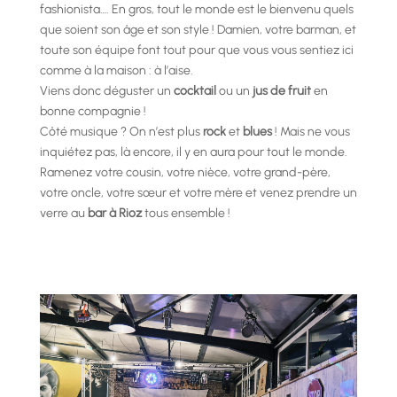
fashionista…. En gros, tout le monde est le bienvenu quels
que soient son âge et son style ! Damien, votre barman, et
toute son équipe font tout pour que vous vous sentiez ici
comme à la maison : à l’aise.
Viens donc déguster un
cocktail
ou un
jus de fruit
en
bonne compagnie !
Côté musique ? On n’est plus
rock
et
blues
! Mais ne vous
inquiétez pas, là encore, il y en aura pour tout le monde.
Ramenez votre cousin, votre nièce, votre grand-père,
votre oncle, votre sœur et votre mère et venez prendre un
verre au
bar à Rioz
tous ensemble !