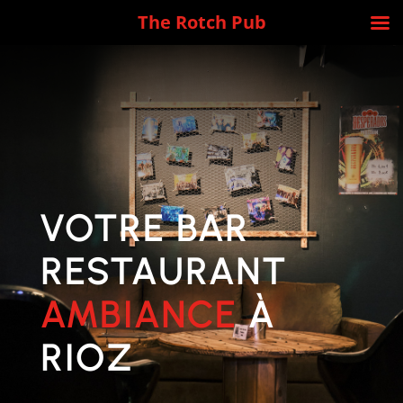
The Rotch Pub
VOTRE BAR
RESTAURANT
AMBIANCE
À
RIOZ