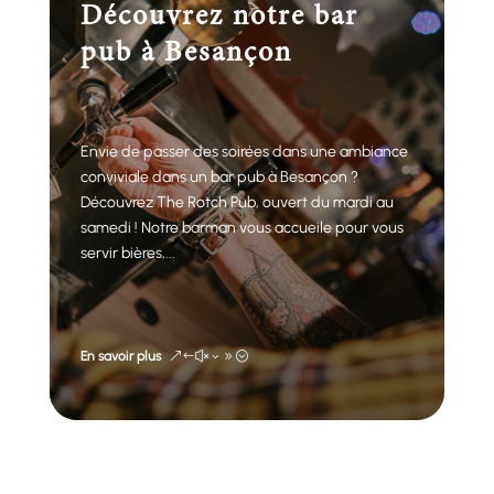
Découvrez notre bar
pub à Besançon
Envie de passer des soirées dans une ambiance
conviviale dans un bar pub à Besançon ?
Découvrez The Rotch Pub, ouvert du mardi au
samedi ! Notre barman vous accueile pour vous
servir bières,...
En savoir plus