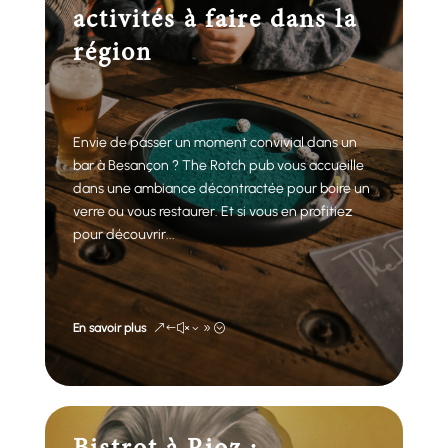
activités à faire dans la
région
Envie de passer un moment convivial dans un
bar à Besançon ? The Rotch pub vous accueille
dans une ambiance décontractée pour boire un
verre ou vous restaurer. Et si vous en profitiez
pour découvrir...
En savoir plus