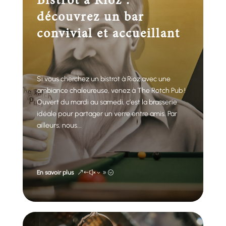
Bistrot à Rioz :
découvrez un bar
convivial et accueillant
Si vous cherchez un bistrot à Rioz avec une
ambiance chaleureuse, venez à The Rotch Pub !
Ouvert du mardi au samedi, c’est la brasserie
idéale pour partager un verre entre amis. Par
ailleurs, nous...
En savoir plus