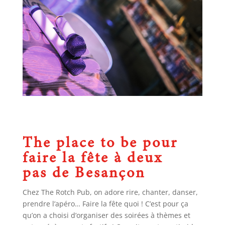
The place to be pour
faire la fête à deux
pas de Besançon
Chez The Rotch Pub, on adore rire, chanter, danser,
prendre l’apéro… Faire la fête quoi ! C’est pour ça
qu’on a choisi d’organiser des soirées à thèmes et