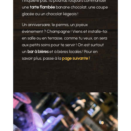
t’inquiète pas, tu pourras toujours commander
une
tarte flambée
banane chocolat, une coupe
glacée ou un chocolat liégeois !
Un anniversaire, le permis, un joyeux
événement ? Champagne ! Viens et installe-toi
en salle ou en terrasse, comme tu veux, on sera
aux petits soins pour te servir ! On est surtout
un
bar à bières
et à bières locales ! Pour en
savoir plus, passe à la
page suivante !