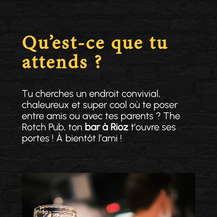
Qu’est-ce que tu
attends ?
Tu cherches un endroit convivial,
chaleureux et super cool où te poser
entre amis ou avec tes parents ? The
Rotch Pub, ton
bar à Rioz
t’ouvre ses
portes ! À bientôt l’ami !