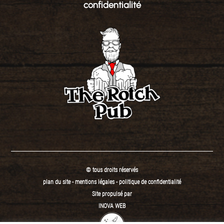
confidentialité
© tous droits réservés
plan du site
-
mentions légales
-
politique de confidentialité
Site propulsé par
INOVA WEB