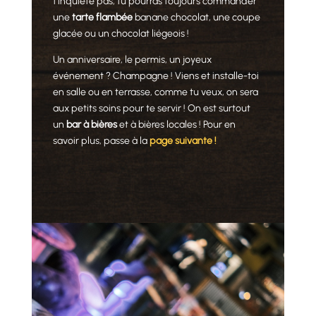
t’inquiète pas, tu pourras toujours commander
une
tarte flambée
banane chocolat, une coupe
glacée ou un chocolat liégeois !
Un anniversaire, le permis, un joyeux
événement ? Champagne ! Viens et installe-toi
en salle ou en terrasse, comme tu veux, on sera
aux petits soins pour te servir ! On est surtout
un
bar à bières
et à bières locales ! Pour en
savoir plus, passe à la
page suivante !