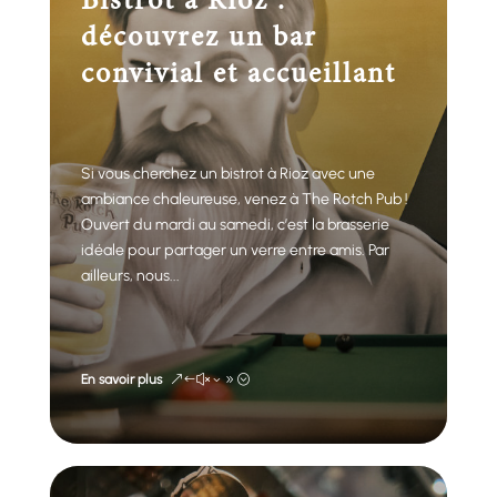
Bistrot à Rioz :
découvrez un bar
convivial et accueillant
Si vous cherchez un bistrot à Rioz avec une
ambiance chaleureuse, venez à The Rotch Pub !
Ouvert du mardi au samedi, c’est la brasserie
idéale pour partager un verre entre amis. Par
ailleurs, nous...
En savoir plus