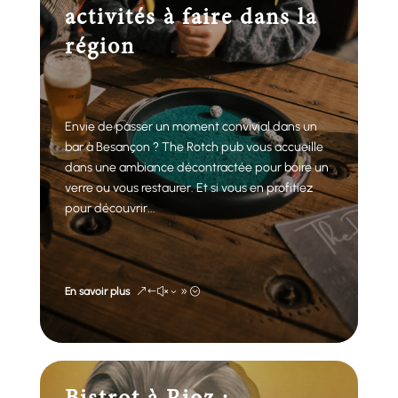
activités à faire dans la
région
Envie de passer un moment convivial dans un
bar à Besançon ? The Rotch pub vous accueille
dans une ambiance décontractée pour boire un
verre ou vous restaurer. Et si vous en profitiez
pour découvrir...
En savoir plus