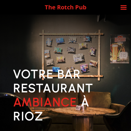
The Rotch Pub
VOTRE BAR
RESTAURANT
AMBIANCE
À
RIOZ