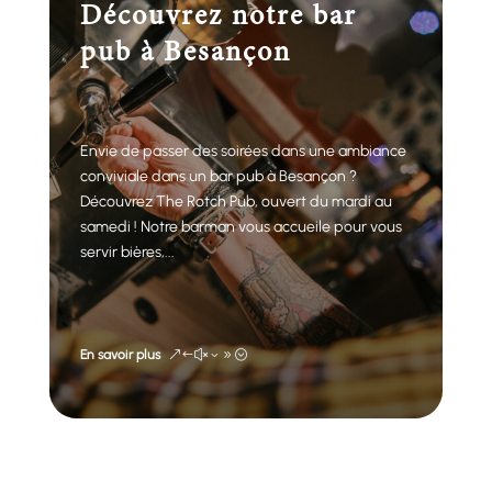
Découvrez notre bar
pub à Besançon
Envie de passer des soirées dans une ambiance
conviviale dans un bar pub à Besançon ?
Découvrez The Rotch Pub, ouvert du mardi au
samedi ! Notre barman vous accueile pour vous
servir bières,...
En savoir plus