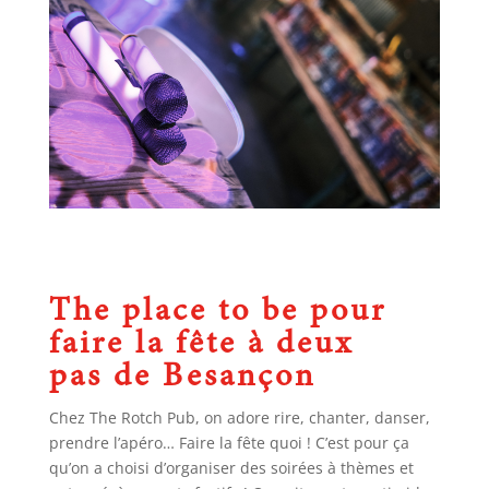
The place to be pour
faire la fête à deux
pas de Besançon
Chez The Rotch Pub, on adore rire, chanter, danser,
prendre l’apéro… Faire la fête quoi ! C’est pour ça
qu’on a choisi d’organiser des soirées à thèmes et