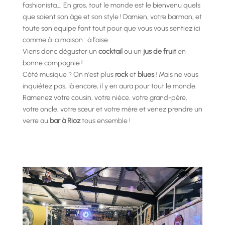
fashionista…. En gros, tout le monde est le bienvenu quels
que soient son âge et son style ! Damien, votre barman, et
toute son équipe font tout pour que vous vous sentiez ici
comme à la maison : à l’aise.
Viens donc déguster un
cocktail
ou un
jus de fruit
en
bonne compagnie !
Côté musique ? On n’est plus
rock
et
blues
! Mais ne vous
inquiétez pas, là encore, il y en aura pour tout le monde.
Ramenez votre cousin, votre nièce, votre grand-père,
votre oncle, votre sœur et votre mère et venez prendre un
verre au
bar à Rioz
tous ensemble !