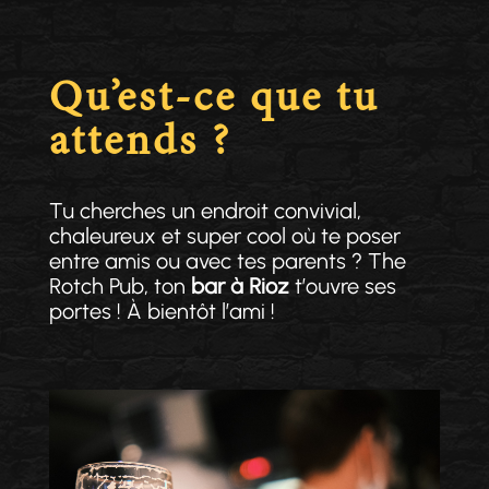
Qu’est-ce que tu
attends ?
Tu cherches un endroit convivial,
chaleureux et super cool où te poser
entre amis ou avec tes parents ? The
Rotch Pub, ton
bar à Rioz
t’ouvre ses
portes ! À bientôt l’ami !