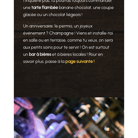
t’inquiète pas, tu pourras toujours commander
une
tarte flambée
banane chocolat, une coupe
glacée ou un chocolat liégeois !
Un anniversaire, le permis, un joyeux
événement ? Champagne ! Viens et installe-toi
en salle ou en terrasse, comme tu veux, on sera
aux petits soins pour te servir ! On est surtout
un
bar à bières
et à bières locales ! Pour en
savoir plus, passe à la
page suivante !