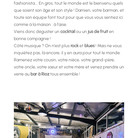
fashionista…. En gros, tout le monde est le bienvenu quels
que soient son âge et son style ! Damien, votre barman, et
toute son équipe font tout pour que vous vous sentiez ici
comme à la maison : à l’aise.
Viens donc déguster un
cocktail
ou un
jus de fruit
en
bonne compagnie !
Côté musique ? On n’est plus
rock
et
blues
! Mais ne vous
inquiétez pas, là encore, il y en aura pour tout le monde.
Ramenez votre cousin, votre nièce, votre grand-père,
votre oncle, votre sœur et votre mère et venez prendre un
verre au
bar à Rioz
tous ensemble !