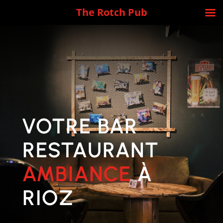
The Rotch Pub
VOTRE BAR
RESTAURANT
AMBIANCE
À
RIOZ