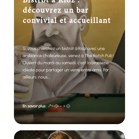
Bistrot à Rioz :
découvrez un bar
convivial et accueillant
Si vous cherchez un bistrot à Rioz avec une
ambiance chaleureuse, venez à The Rotch Pub !
Ouvert du mardi au samedi, c’est la brasserie
idéale pour partager un verre entre amis. Par
ailleurs, nous...
En savoir plus