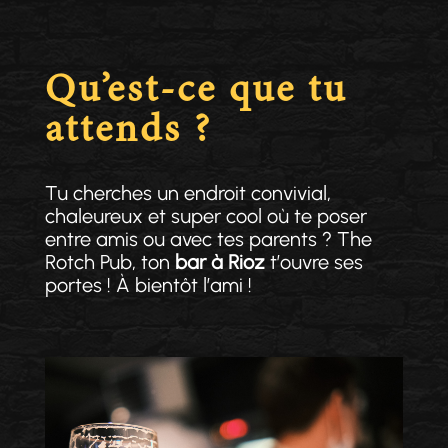
Qu’est-ce que tu
attends ?
Tu cherches un endroit convivial,
chaleureux et super cool où te poser
entre amis ou avec tes parents ? The
Rotch Pub, ton
bar à Rioz
t’ouvre ses
portes ! À bientôt l’ami !