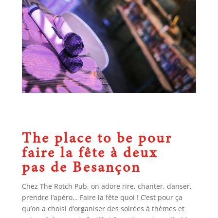
The place to be pour
faire la fête à deux
pas de Besançon
Chez The Rotch Pub, on adore rire, chanter, danser,
prendre l’apéro… Faire la fête quoi ! C’est pour ça
qu’on a choisi d’organiser des soirées à thèmes et