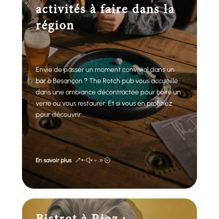
activités à faire dans la
région
Envie de passer un moment convivial dans un
bar à Besançon ? The Rotch pub vous accueille
dans une ambiance décontractée pour boire un
verre ou vous restaurer. Et si vous en profitiez
pour découvrir...
En savoir plus