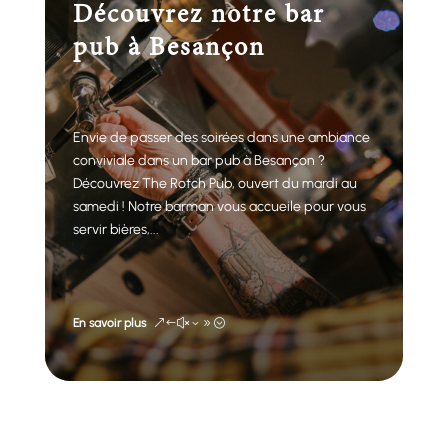
Découvrez notre bar
pub à Besançon
Envie de passer des soirées dans une ambiance
conviviale dans un bar pub à Besançon ?
Découvrez The Rotch Pub, ouvert du mardi au
samedi ! Notre barman vous accueile pour vous
servir bières,...
En savoir plus