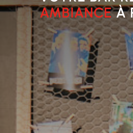
AMBIANCE
À 