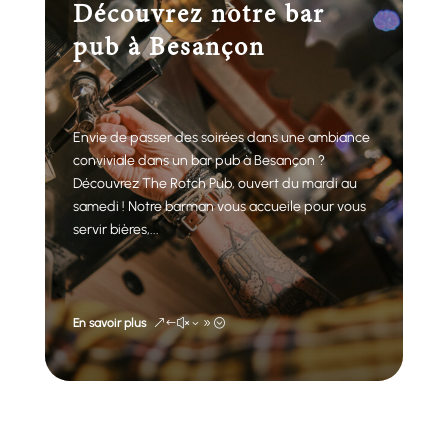
Découvrez notre bar
pub à Besançon
Envie de passer des soirées dans une ambiance
conviviale dans un bar pub à Besançon ?
Découvrez The Rotch Pub, ouvert du mardi au
samedi ! Notre barman vous accueile pour vous
servir bières,...
En savoir plus