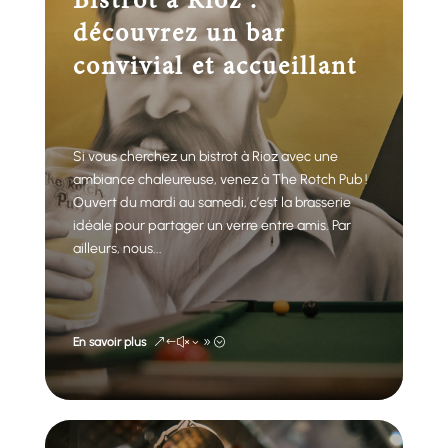
Bistrot à Rioz :
découvrez un bar
convivial et accueillant
Si vous cherchez un bistrot à Rioz avec une
ambiance chaleureuse, venez à The Rotch Pub !
Ouvert du mardi au samedi, c’est la brasserie
idéale pour partager un verre entre amis. Par
ailleurs, nous...
En savoir plus