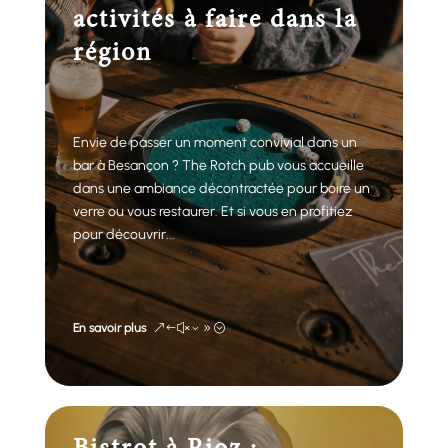
activités à faire dans la
région
Envie de passer un moment convivial dans un
bar à Besançon ? The Rotch pub vous accueille
dans une ambiance décontractée pour boire un
verre ou vous restaurer. Et si vous en profitiez
pour découvrir...
En savoir plus