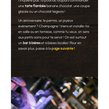
t’inquiète pas, tu pourras toujours commander
une
tarte flambée
banane chocolat, une coupe
glacée ou un chocolat liégeois !
Un anniversaire, le permis, un joyeux
événement ? Champagne ! Viens et installe-toi
en salle ou en terrasse, comme tu veux, on sera
aux petits soins pour te servir ! On est surtout
un
bar à bières
et à bières locales ! Pour en
savoir plus, passe à la
page suivante !