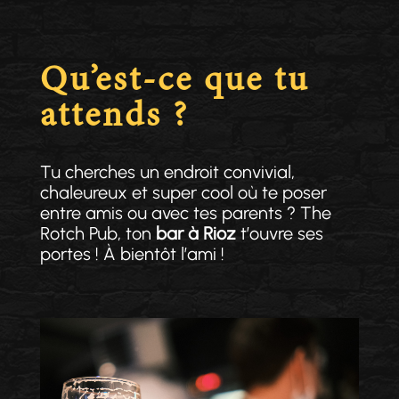
Qu’est-ce que tu
attends ?
Tu cherches un endroit convivial,
chaleureux et super cool où te poser
entre amis ou avec tes parents ? The
Rotch Pub, ton
bar à Rioz
t’ouvre ses
portes ! À bientôt l’ami !