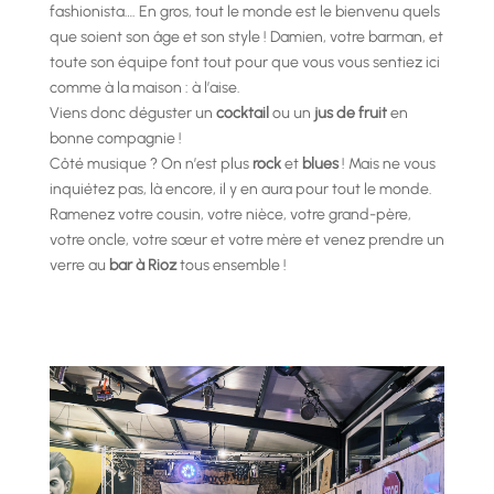
fashionista…. En gros, tout le monde est le bienvenu quels
que soient son âge et son style ! Damien, votre barman, et
toute son équipe font tout pour que vous vous sentiez ici
comme à la maison : à l’aise.
Viens donc déguster un
cocktail
ou un
jus de fruit
en
bonne compagnie !
Côté musique ? On n’est plus
rock
et
blues
! Mais ne vous
inquiétez pas, là encore, il y en aura pour tout le monde.
Ramenez votre cousin, votre nièce, votre grand-père,
votre oncle, votre sœur et votre mère et venez prendre un
verre au
bar à Rioz
tous ensemble !