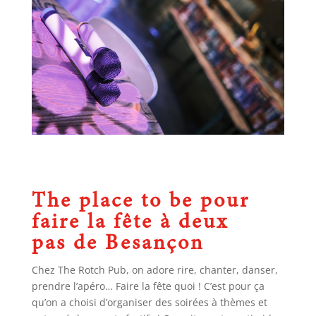
The place to be pour
faire la fête à deux
pas de Besançon
Chez The Rotch Pub, on adore rire, chanter, danser,
prendre l’apéro… Faire la fête quoi ! C’est pour ça
qu’on a choisi d’organiser des soirées à thèmes et