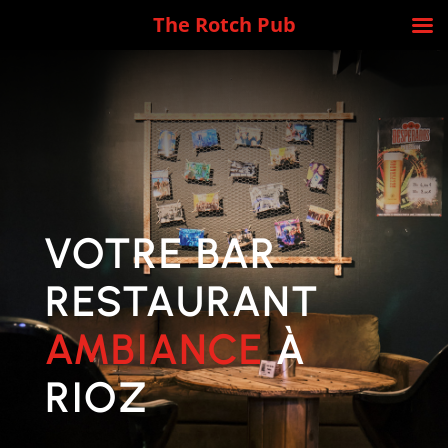
The Rotch Pub
VOTRE BAR
RESTAURANT
AMBIANCE
À
RIOZ