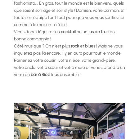
fashionista…. En gros, tout le monde est le bienvenu quels
que soient son âge et son style ! Damien, votre barman, et
toute son équipe font tout pour que vous vous sentiez ici
comme à la maison : à l’aise.
Viens donc déguster un
cocktail
ou un
jus de fruit
en
bonne compagnie !
Côté musique ? On n’est plus
rock
et
blues
! Mais ne vous
inquiétez pas, là encore, il y en aura pour tout le monde.
Ramenez votre cousin, votre nièce, votre grand-père,
votre oncle, votre sœur et votre mère et venez prendre un
verre au
bar à Rioz
tous ensemble !