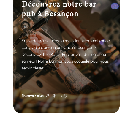
Découvrez notre bar
pub à Besançon
Envie de passer des soirées dans une ambiance
conviviale dans un bar pub à Besançon ?
Découvrez The Rotch Pub, ouvert du mardi au
samedi ! Notre barman vous accueile pour vous
servir bières,...
En savoir plus