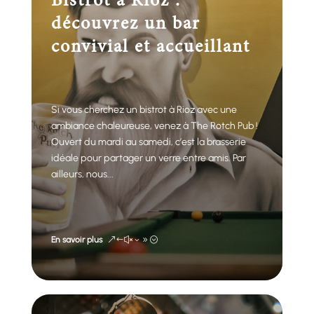
Bistrot à Rioz :
découvrez un bar
convivial et accueillant
Si vous cherchez un bistrot à Rioz avec une
ambiance chaleureuse, venez à The Rotch Pub !
Ouvert du mardi au samedi, c’est la brasserie
idéale pour partager un verre entre amis. Par
ailleurs, nous...
En savoir plus