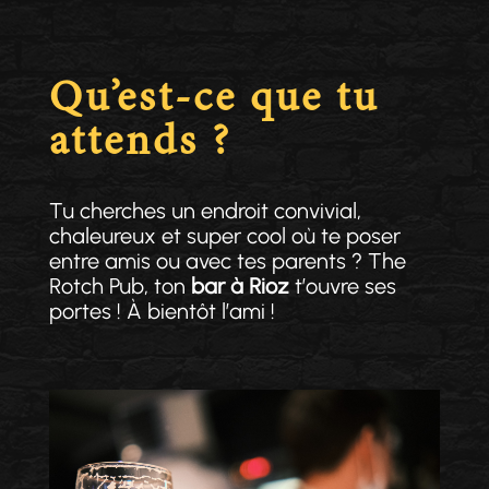
Qu’est-ce que tu
attends ?
Tu cherches un endroit convivial,
chaleureux et super cool où te poser
entre amis ou avec tes parents ? The
Rotch Pub, ton
bar à Rioz
t’ouvre ses
portes ! À bientôt l’ami !