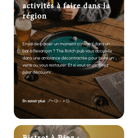
activités à faire dans la
région
Envie de passer un moment convivial dans un
bar à Besançon ? The Rotch pub vous accueille
dans une ambiance décontractée pour boire un
verre ou vous restaurer. Et si vous en profitiez
pour découvrir...
En savoir plus