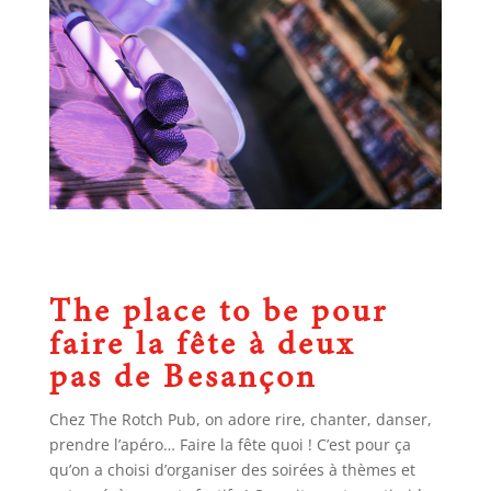
The place to be pour
faire la fête à deux
pas de Besançon
Chez The Rotch Pub, on adore rire, chanter, danser,
prendre l’apéro… Faire la fête quoi ! C’est pour ça
qu’on a choisi d’organiser des soirées à thèmes et