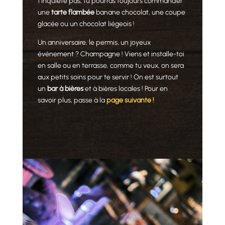
t’inquiète pas, tu pourras toujours commander
une
tarte flambée
banane chocolat, une coupe
glacée ou un chocolat liégeois !
Un anniversaire, le permis, un joyeux
événement ? Champagne ! Viens et installe-toi
en salle ou en terrasse, comme tu veux, on sera
aux petits soins pour te servir ! On est surtout
un
bar à bières
et à bières locales ! Pour en
savoir plus, passe à la
page suivante !