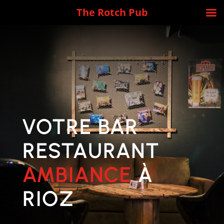
The Rotch Pub
VOTRE BAR
RESTAURANT
AMBIANCE
À
RIOZ