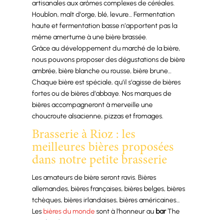
artisanales aux arômes complexes de céréales.
Houblon, malt d’orge, blé, levure… Fermentation
haute et fermentation basse n’apportent pas la
même amertume à une bière brassée.
Grâce au développement du marché de la bière,
nous pouvons proposer des dégustations de bière
ambrée, bière blanche ou rousse, bière brune…
Chaque bière est spéciale, qu’il s’agisse de bières
fortes ou de bières d’abbaye. Nos marques de
bières accompagneront à merveille une
choucroute alsacienne, pizzas et fromages.
Brasserie à Rioz : les
meilleures bières proposées
dans notre petite brasserie
Les amateurs de bière seront ravis. Bières
allemandes, bières françaises, bières belges, bières
tchèques, bières irlandaises, bières américaines…
Les
bières du monde
sont à l’honneur au
bar
The