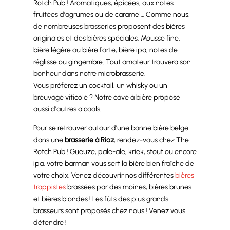
Rotch Pub ! Aromatiques, épicées, aux notes
fruitées d’agrumes ou de caramel… Comme nous,
de nombreuses brasseries proposent des bières
originales et des bières spéciales. Mousse fine,
bière légère ou bière forte, bière ipa, notes de
réglisse ou gingembre. Tout amateur trouvera son
bonheur dans notre microbrasserie.
Vous préférez un cocktail, un whisky ou un
breuvage viticole ? Notre cave à bière propose
aussi d’autres alcools.
Pour se retrouver autour d’une bonne bière belge
dans une
brasserie à Rioz
, rendez-vous chez The
Rotch Pub ! Gueuze, pale-ale, kriek, stout ou encore
ipa, votre barman vous sert la bière bien fraîche de
votre choix. Venez découvrir nos différentes
bières
trappistes
brassées par des moines, bières brunes
et bières blondes ! Les fûts des plus grands
brasseurs sont proposés chez nous ! Venez vous
détendre !